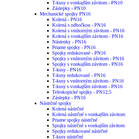
T-kusy s vonkajším závitom - PN10
Záslepky - PN10
Mechanické spojky PN16
Kolená - PN16
Kolená s odbočkou - PN16
Kolená s vnútorným závitom - PN16
Kolená s vonkajším závitom - PN16
Nástenky - PN16
Priame spojky - PN16
Spojky redukované - PN16
Spojky s vnútorným závitom - PN16
Spojky s vonkajším závitom - PN16
T-kusy - PN16
T-kusy redukované - PN16
T-kusy s vnútorným závitom - PN16
T-kusy s vonkajším závitom - PN16
Teleskopické spojky - PN12,5
Záslepky - PN16
Nástrčné spojky
Kolená nástrčné
Kolená nástrčné s vonkajším závitom
Priame spojky nástrčné
Spojky nástrčné s vonkajším závitom
Spojky redukované nástrčné
T-kusy nástrčné