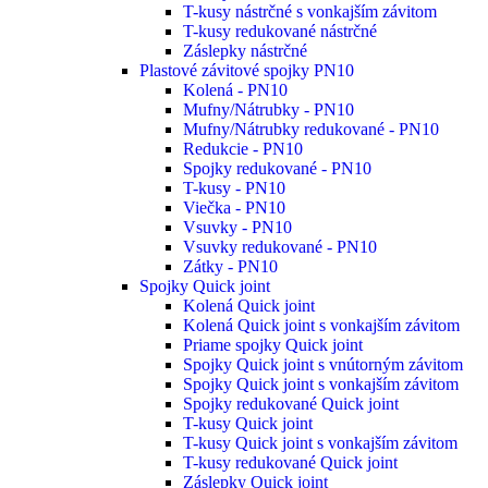
T-kusy nástrčné s vonkajším závitom
T-kusy redukované nástrčné
Záslepky nástrčné
Plastové závitové spojky PN10
Kolená - PN10
Mufny/Nátrubky - PN10
Mufny/Nátrubky redukované - PN10
Redukcie - PN10
Spojky redukované - PN10
T-kusy - PN10
Viečka - PN10
Vsuvky - PN10
Vsuvky redukované - PN10
Zátky - PN10
Spojky Quick joint
Kolená Quick joint
Kolená Quick joint s vonkajším závitom
Priame spojky Quick joint
Spojky Quick joint s vnútorným závitom
Spojky Quick joint s vonkajším závitom
Spojky redukované Quick joint
T-kusy Quick joint
T-kusy Quick joint s vonkajším závitom
T-kusy redukované Quick joint
Záslepky Quick joint