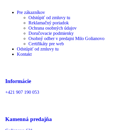
Pre zákazníkov
Odstúpiť od zmluvy tu
Reklamačný poriadok
Ochrana osobných údajov
Doručovacie podmienky
Osobný odber v predajni Milo Golianovo
Certifikáty pre web
Odstúpiť od zmluvy tu
Kontakt
Informácie
+421 907 190 053
Kamenná predajňa