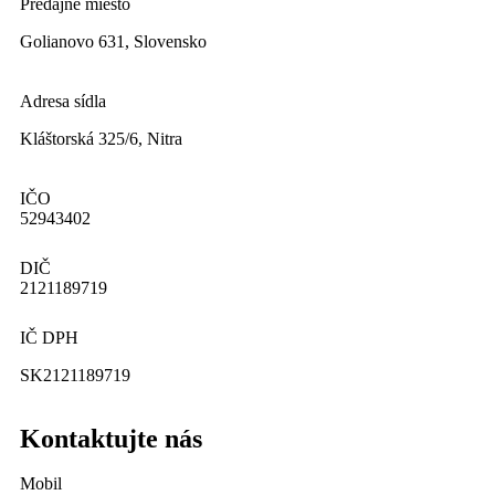
Predajne miesto
Golianovo 631, Slovensko
Adresa sídla
Kláštorská 325/6, Nitra
IČO
52943402
DIČ
2121189719
IČ DPH
SK2121189719
Kontaktujte nás
Mobil