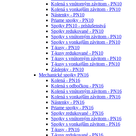
Kolená s vnútorným závitom - PN10
Kolená s vonkajším závitom - PN10
Nástenky - PN10
Priame spojky - PN10
Spojky PN10 - príslušenstvá
Spojky redukované - PN10
Spojky s vnútorným závitom - PN10
Spojky s vonkajším závitom - PN10
T-kusy - PN10
T-kusy redukované - PN10
T-kusy s vnútorným závitom - PN10
T-kusy s vonkajším závitom - PN10
Záslepky - PN10
Mechanické spojky PN16
Kolená - PN16
Kolená s odbočkou - PN16
Kolená s vnútorným závitom - PN16
Kolená s vonkajším závitom - PN16
Nástenky - PN16
Priame spojky - PN16
Spojky redukované - PN16
Spojky s vnútorným závitom - PN16
Spojky s vonkajším závitom - PN16
T-kusy - PN16
T-kusy redukované - PN16