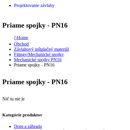
Projektovanie závlahy
Priame spojky - PN16
Home
Obchod
Závlahový inštalačný materiál
Fitingy/Mechanické spojky
Mechanické spojky PN16
Priame spojky - PN16
Priame spojky - PN16
Nič tu nie je
Kategórie produktov
Dom a záhrada