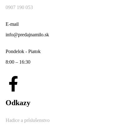
0907 190 053
E-mail
info@predajnamilo.sk
Pondelok - Piatok
8:00 – 16:30
Odkazy
Hadice a príslušenstvo