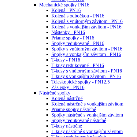
Mechanické spojky PN16
Kolená - PN16
Kolená s odbočkou - PN16
Kolená s vnútorným závitom - PN16
Kolená s vonkajším závitom - PN16
Nástenky - PN16
Priame spojky - PN16
Spojky redukované - PN16
Spojky s vnútorným závitom - PN16
Spojky s vonkajším závitom - PN16
T-kusy - PN16
T-kusy redukované - PN16
T-kusy s vnútorným závitom - PN16
T-kusy s vonkajším závitom - PN16
Teleskopické spojky - PN12,5
Záslepky - PN16
Nástrčné spojky
Kolená nástrčné
Kolená nástrčné s vonkajším závitom
Priame spojky nástrčné
Spojky nástrčné s vonkajším závitom
Spojky redukované nástrčné
T-kusy nástrčné
T-kusy nástrčné s vonkajším závitom
T-kusy redukované nástrčné