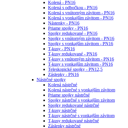
Kolená - PN16
Kolená s odbočkou - PN16
Kolená s vnútorným závitom - PN16
Kolená s vonkajším závitom - PN16
Nástenky - PN16
Priame spojky - PN16
Spojky redukované - PN16
Spojky s vnútorným závitom - PN16
Spojky s vonkajším závitom - PN16
T-kusy - PN16
T-kusy redukované - PN16
T-kusy s vnútorným závitom - PN16
T-kusy s vonkajším závitom - PN16
Teleskopické spojky - PN12,5
Záslepky - PN16
Nástrčné spojky
Kolená nástrčné
Kolená nástrčné s vonkajším závitom
Priame spojky nástrčné
Spojky nástrčné s vonkajším závitom
Spojky redukované nástrčné
T-kusy nástrčné
T-kusy nástrčné s vonkajším závitom
T-kusy redukované nástrčné
Záslepky nástrčné