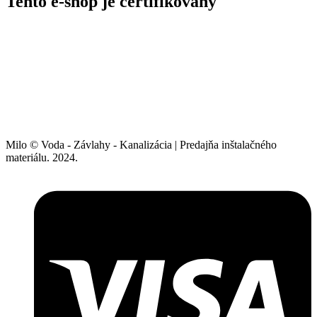
Tento e-shop je certifikovaný
Milo © Voda - Závlahy - Kanalizácia | Predajňa inštalačného
materiálu. 2024.