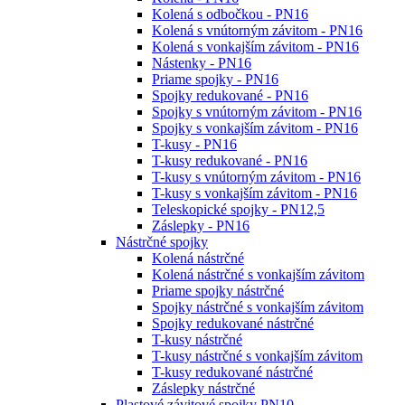
Kolená s odbočkou - PN16
Kolená s vnútorným závitom - PN16
Kolená s vonkajším závitom - PN16
Nástenky - PN16
Priame spojky - PN16
Spojky redukované - PN16
Spojky s vnútorným závitom - PN16
Spojky s vonkajším závitom - PN16
T-kusy - PN16
T-kusy redukované - PN16
T-kusy s vnútorným závitom - PN16
T-kusy s vonkajším závitom - PN16
Teleskopické spojky - PN12,5
Záslepky - PN16
Nástrčné spojky
Kolená nástrčné
Kolená nástrčné s vonkajším závitom
Priame spojky nástrčné
Spojky nástrčné s vonkajším závitom
Spojky redukované nástrčné
T-kusy nástrčné
T-kusy nástrčné s vonkajším závitom
T-kusy redukované nástrčné
Záslepky nástrčné
Plastové závitové spojky PN10