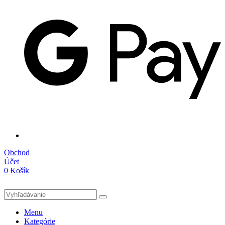
Obchod
Účet
0
Košík
Menu
Kategórie