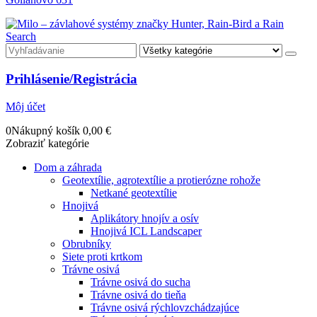
Search
Prihlásenie/Registrácia
Môj účet
0
Nákupný košík
0,00
€
Zobraziť kategórie
Dom a záhrada
Geotextílie, agrotextílie a protierózne rohože
Netkané geotextílie
Hnojivá
Aplikátory hnojív a osív
Hnojivá ICL Landscaper
Obrubníky
Siete proti krtkom
Trávne osivá
Trávne osivá do sucha
Trávne osivá do tieňa
Trávne osivá rýchlovzchádzajúce