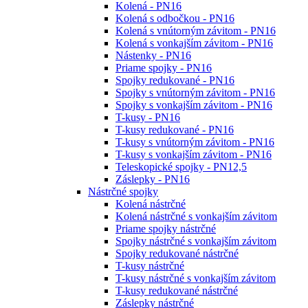
Kolená - PN16
Kolená s odbočkou - PN16
Kolená s vnútorným závitom - PN16
Kolená s vonkajším závitom - PN16
Nástenky - PN16
Priame spojky - PN16
Spojky redukované - PN16
Spojky s vnútorným závitom - PN16
Spojky s vonkajším závitom - PN16
T-kusy - PN16
T-kusy redukované - PN16
T-kusy s vnútorným závitom - PN16
T-kusy s vonkajším závitom - PN16
Teleskopické spojky - PN12,5
Záslepky - PN16
Nástrčné spojky
Kolená nástrčné
Kolená nástrčné s vonkajším závitom
Priame spojky nástrčné
Spojky nástrčné s vonkajším závitom
Spojky redukované nástrčné
T-kusy nástrčné
T-kusy nástrčné s vonkajším závitom
T-kusy redukované nástrčné
Záslepky nástrčné