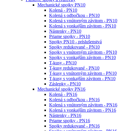
Mechanické spojky PN10
Kolená - PN10
Kolená s odbočkou - PN10
Kolená s vnútorným závitom - PN10
Kolená s vonkajším závitom - PN10
Nástenky - PN10
Priame spojky - PN10
Spojky PN10 - príslušenstvá
Spojky redukované - PN10
Spojky s vnútorným závitom - PN10
Spojky s vonkajším závitom - PN10
T-kusy - PN10
T-kusy redukované - PN10
T-kusy s vnútorným závitom - PN10
T-kusy s vonkajším závitom - PN10
Záslepky - PN10
Mechanické spojky PN16
Kolená - PN16
Kolená s odbočkou - PN16
Kolená s vnútorným závitom - PN16
Kolená s vonkajším závitom - PN16
Nástenky - PN16
Priame spojky - PN16
Spojky redukované - PN16