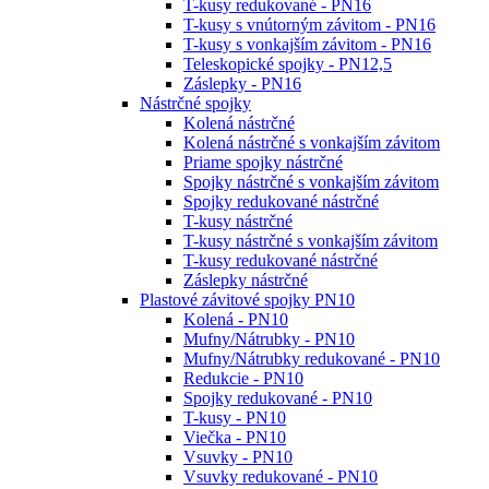
T-kusy redukované - PN16
T-kusy s vnútorným závitom - PN16
T-kusy s vonkajším závitom - PN16
Teleskopické spojky - PN12,5
Záslepky - PN16
Nástrčné spojky
Kolená nástrčné
Kolená nástrčné s vonkajším závitom
Priame spojky nástrčné
Spojky nástrčné s vonkajším závitom
Spojky redukované nástrčné
T-kusy nástrčné
T-kusy nástrčné s vonkajším závitom
T-kusy redukované nástrčné
Záslepky nástrčné
Plastové závitové spojky PN10
Kolená - PN10
Mufny/Nátrubky - PN10
Mufny/Nátrubky redukované - PN10
Redukcie - PN10
Spojky redukované - PN10
T-kusy - PN10
Viečka - PN10
Vsuvky - PN10
Vsuvky redukované - PN10