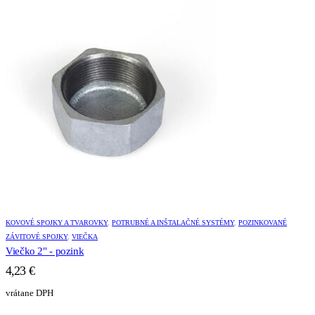
KOVOVÉ SPOJKY A TVAROVKY
,
POTRUBNÉ A INŠTALAČNÉ SYSTÉMY
,
POZINKOVANÉ
ZÁVITOVÉ SPOJKY
,
VIEČKA
Viečko 2" - pozink
4,23
€
vrátane DPH