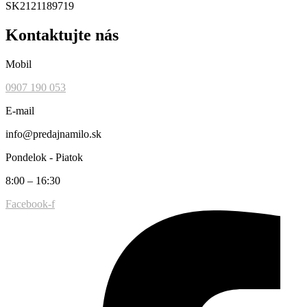
SK2121189719
Kontaktujte nás
Mobil
0907 190 053
E-mail
info@predajnamilo.sk
Pondelok - Piatok
8:00 – 16:30
Facebook-f