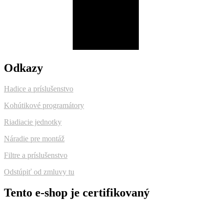
Odkazy
Hadice a príslušenstvo
Kohútikové programátory
Riadiacie jednotky
Náradie pre montáž
Filtre a príslušenstvo
Odstúpiť od zmluvy tu
Tento e-shop je certifikovaný