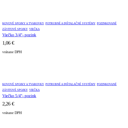
KOVOVÉ SPOJKY A TVAROVKY
,
POTRUBNÉ A INŠTALAČNÉ SYSTÉMY
,
POZINKOVANÉ
ZÁVITOVÉ SPOJKY
,
VIEČKA
Viečko 3/4"- pozink
1,06
€
vrátane DPH
KOVOVÉ SPOJKY A TVAROVKY
,
POTRUBNÉ A INŠTALAČNÉ SYSTÉMY
,
POZINKOVANÉ
ZÁVITOVÉ SPOJKY
,
VIEČKA
Viečko 5/4"- pozink
2,26
€
vrátane DPH