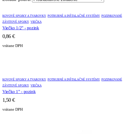
KOVOVÉ SPOJKY A TVAROVKY
,
POTRUBNÉ A INŠTALAČNÉ SYSTÉMY
,
POZINKOVANÉ
ZÁVITOVÉ SPOJKY
,
VIEČKA
Viečko 1/2" - pozink
0,86
€
vrátane DPH
KOVOVÉ SPOJKY A TVAROVKY
,
POTRUBNÉ A INŠTALAČNÉ SYSTÉMY
,
POZINKOVANÉ
ZÁVITOVÉ SPOJKY
,
VIEČKA
Viečko 1" - pozink
1,50
€
vrátane DPH