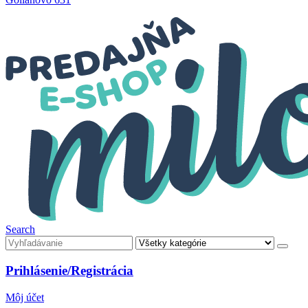
Search
Prihlásenie/Registrácia
Môj účet