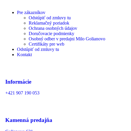
Pre zákazníkov
Odstúpiť od zmluvy tu
Reklamačný poriadok
Ochrana osobných údajov
Doručovacie podmienky
Osobný odber v predajni Milo Golianovo
Certifikáty pre web
Odstúpiť od zmluvy tu
Kontakt
Informácie
+421 907 190 053
Kamenná predajňa