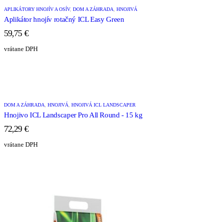
APLIKÁTORY HNOJÍV A OSÍV
,
DOM A ZÁHRADA
,
HNOJIVÁ
Aplikátor hnojív rotačný ICL Easy Green
59,75
€
vrátane DPH
DOM A ZÁHRADA
,
HNOJIVÁ
,
HNOJIVÁ ICL LANDSCAPER
Hnojivo ICL Landscaper Pro All Round - 15 kg
72,29
€
vrátane DPH