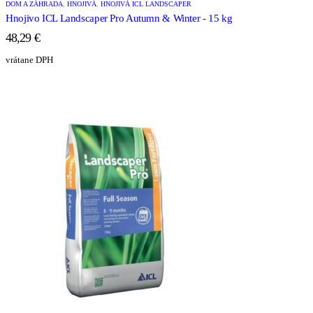
DOM A ZÁHRADA
,
HNOJIVÁ
,
HNOJIVÁ ICL LANDSCAPER
Hnojivo ICL Landscaper Pro Autumn & Winter - 15 kg
48,29
€
vrátane DPH