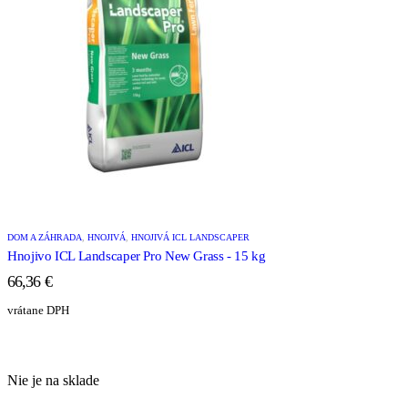
DOM A ZÁHRADA
,
HNOJIVÁ
,
HNOJIVÁ ICL LANDSCAPER
Hnojivo ICL Landscaper Pro New Grass - 15 kg
66,36
€
vrátane DPH
Nie je na sklade