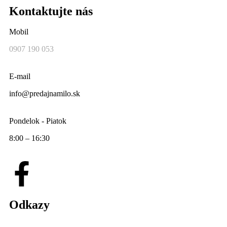
Kontaktujte nás
Mobil
0907 190 053
E-mail
info@predajnamilo.sk
Pondelok - Piatok
8:00 – 16:30
Odkazy