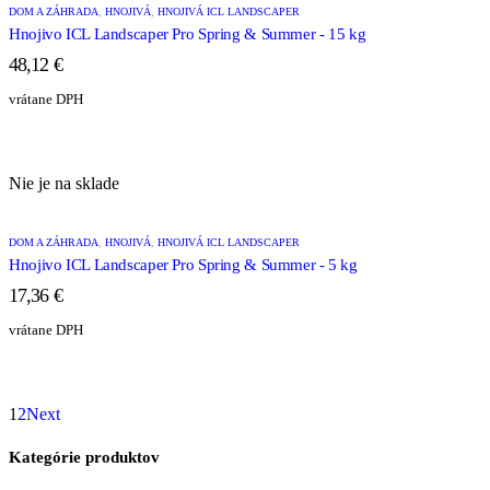
DOM A ZÁHRADA
,
HNOJIVÁ
,
HNOJIVÁ ICL LANDSCAPER
Hnojivo ICL Landscaper Pro Spring & Summer - 15 kg
48,12
€
vrátane DPH
Nie je na sklade
DOM A ZÁHRADA
,
HNOJIVÁ
,
HNOJIVÁ ICL LANDSCAPER
Hnojivo ICL Landscaper Pro Spring & Summer - 5 kg
17,36
€
vrátane DPH
1
2
Next
Kategórie produktov