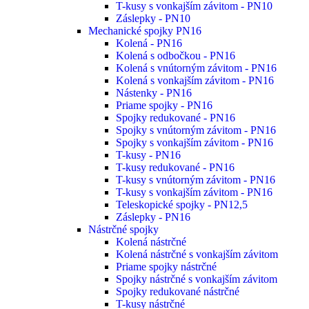
T-kusy s vonkajším závitom - PN10
Záslepky - PN10
Mechanické spojky PN16
Kolená - PN16
Kolená s odbočkou - PN16
Kolená s vnútorným závitom - PN16
Kolená s vonkajším závitom - PN16
Nástenky - PN16
Priame spojky - PN16
Spojky redukované - PN16
Spojky s vnútorným závitom - PN16
Spojky s vonkajším závitom - PN16
T-kusy - PN16
T-kusy redukované - PN16
T-kusy s vnútorným závitom - PN16
T-kusy s vonkajším závitom - PN16
Teleskopické spojky - PN12,5
Záslepky - PN16
Nástrčné spojky
Kolená nástrčné
Kolená nástrčné s vonkajším závitom
Priame spojky nástrčné
Spojky nástrčné s vonkajším závitom
Spojky redukované nástrčné
T-kusy nástrčné