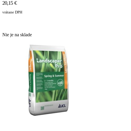
20,15
€
vrátane DPH
Nie je na sklade