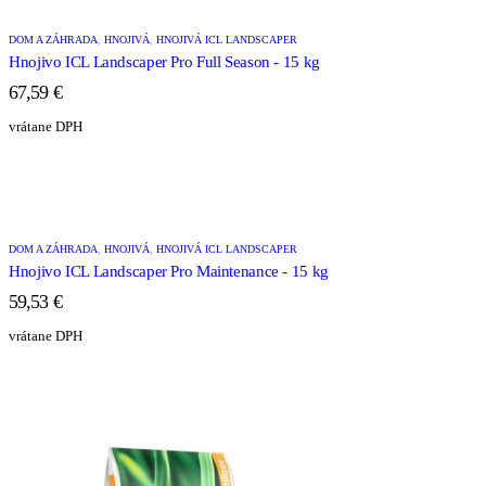
DOM A ZÁHRADA
,
HNOJIVÁ
,
HNOJIVÁ ICL LANDSCAPER
Hnojivo ICL Landscaper Pro Full Season - 15 kg
67,59
€
vrátane DPH
DOM A ZÁHRADA
,
HNOJIVÁ
,
HNOJIVÁ ICL LANDSCAPER
Hnojivo ICL Landscaper Pro Maintenance - 15 kg
59,53
€
vrátane DPH