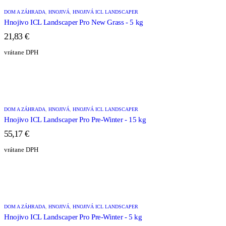
DOM A ZÁHRADA
,
HNOJIVÁ
,
HNOJIVÁ ICL LANDSCAPER
Hnojivo ICL Landscaper Pro New Grass - 5 kg
21,83
€
vrátane DPH
DOM A ZÁHRADA
,
HNOJIVÁ
,
HNOJIVÁ ICL LANDSCAPER
Hnojivo ICL Landscaper Pro Pre-Winter - 15 kg
55,17
€
vrátane DPH
DOM A ZÁHRADA
,
HNOJIVÁ
,
HNOJIVÁ ICL LANDSCAPER
Hnojivo ICL Landscaper Pro Pre-Winter - 5 kg