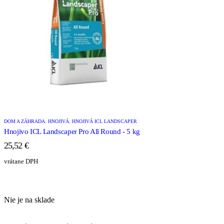
DOM A ZÁHRADA
,
HNOJIVÁ
,
HNOJIVÁ ICL LANDSCAPER
Hnojivo ICL Landscaper Pro All Round - 5 kg
25,52
€
vrátane DPH
Nie je na sklade