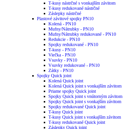
T-kusy nástrčné s vonkajším závitom
T-kusy redukované nástrčné
Záslepky nástrčné
Plastové závitové spojky PN10
Kolená - PN10
Mufny/Nátrubky - PN10
Mufny/Nátrubky redukované - PN10
Redukcie - PN10
Spojky redukované - PN10
T-kusy - PN10
Viečka - PN10
Vsuvky - PN10
Vsuvky redukované - PN10
Zátky - PN10
Spojky Quick joint
Kolená Quick joint
Kolená Quick joint s vonkajším závitom
Priame spojky Quick joint
Spojky Quick joint s vnútorným závitom
Spojky Quick joint s vonkajším závitom
Spojky redukované Quick joint
T-kusy Quick joint
T-kusy Quick joint s vonkajším závitom
T-kusy redukované Quick joint
Záslepky Quick joint