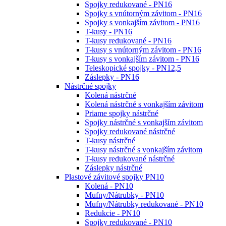
Spojky redukované - PN16
Spojky s vnútorným závitom - PN16
Spojky s vonkajším závitom - PN16
T-kusy - PN16
T-kusy redukované - PN16
T-kusy s vnútorným závitom - PN16
T-kusy s vonkajším závitom - PN16
Teleskopické spojky - PN12,5
Záslepky - PN16
Nástrčné spojky
Kolená nástrčné
Kolená nástrčné s vonkajším závitom
Priame spojky nástrčné
Spojky nástrčné s vonkajším závitom
Spojky redukované nástrčné
T-kusy nástrčné
T-kusy nástrčné s vonkajším závitom
T-kusy redukované nástrčné
Záslepky nástrčné
Plastové závitové spojky PN10
Kolená - PN10
Mufny/Nátrubky - PN10
Mufny/Nátrubky redukované - PN10
Redukcie - PN10
Spojky redukované - PN10