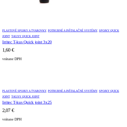
PLASTOVÉ SPOJKY A TVAROVKY
,
POTRUBNÉ A INŠTALAČNÉ SYSTÉMY
,
SPOJKY QUICK
JOINT
,
T-KUSY QUICK JOINT
Irritec T-kus Quick joint 3x20
1,60
€
vrátane DPH
PLASTOVÉ SPOJKY A TVAROVKY
,
POTRUBNÉ A INŠTALAČNÉ SYSTÉMY
,
SPOJKY QUICK
JOINT
,
T-KUSY QUICK JOINT
Irritec T-kus Quick joint 3x25
2,07
€
vrátane DPH