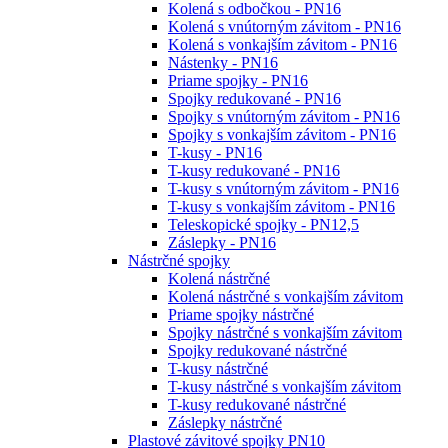
Kolená s odbočkou - PN16
Kolená s vnútorným závitom - PN16
Kolená s vonkajším závitom - PN16
Nástenky - PN16
Priame spojky - PN16
Spojky redukované - PN16
Spojky s vnútorným závitom - PN16
Spojky s vonkajším závitom - PN16
T-kusy - PN16
T-kusy redukované - PN16
T-kusy s vnútorným závitom - PN16
T-kusy s vonkajším závitom - PN16
Teleskopické spojky - PN12,5
Záslepky - PN16
Nástrčné spojky
Kolená nástrčné
Kolená nástrčné s vonkajším závitom
Priame spojky nástrčné
Spojky nástrčné s vonkajším závitom
Spojky redukované nástrčné
T-kusy nástrčné
T-kusy nástrčné s vonkajším závitom
T-kusy redukované nástrčné
Záslepky nástrčné
Plastové závitové spojky PN10