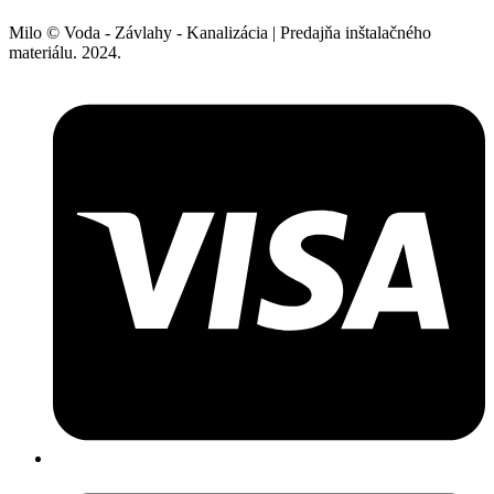
Milo © Voda - Závlahy - Kanalizácia | Predajňa inštalačného
materiálu. 2024.