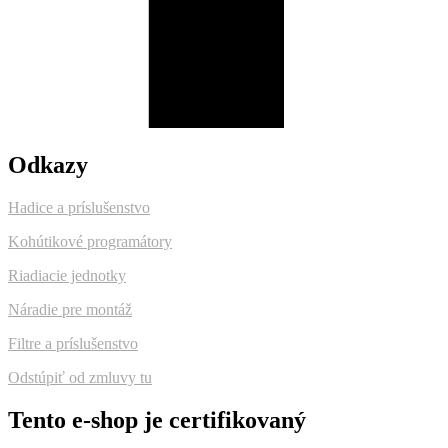
Odkazy
Hadice a príslušenstvo
Kohútikové programátory
Riadiacie jednotky
Náradie pre montáž
Filtre a príslušenstvo
Odstúpiť od zmluvy tu
Tento e-shop je certifikovaný