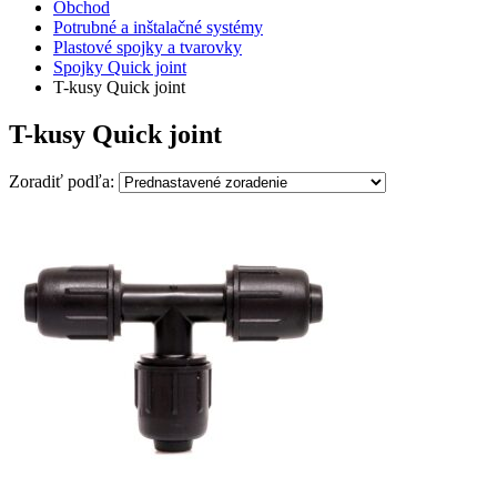
Obchod
Potrubné a inštalačné systémy
Plastové spojky a tvarovky
Spojky Quick joint
T-kusy Quick joint
T-kusy Quick joint
Zoradiť podľa: