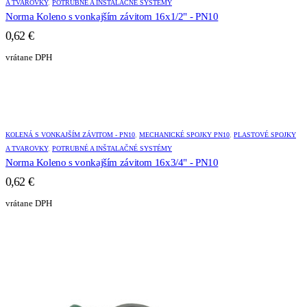
A TVAROVKY
,
POTRUBNÉ A INŠTALAČNÉ SYSTÉMY
Norma Koleno s vonkajším závitom 16x1/2" - PN10
0,62
€
vrátane DPH
KOLENÁ S VONKAJŠÍM ZÁVITOM - PN10
,
MECHANICKÉ SPOJKY PN10
,
PLASTOVÉ SPOJKY
A TVAROVKY
,
POTRUBNÉ A INŠTALAČNÉ SYSTÉMY
Norma Koleno s vonkajším závitom 16x3/4" - PN10
0,62
€
vrátane DPH