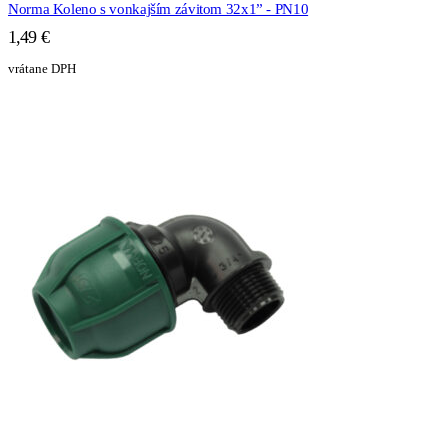
Norma Koleno s vonkajším závitom 32x1” - PN10
1,49
€
vrátane DPH