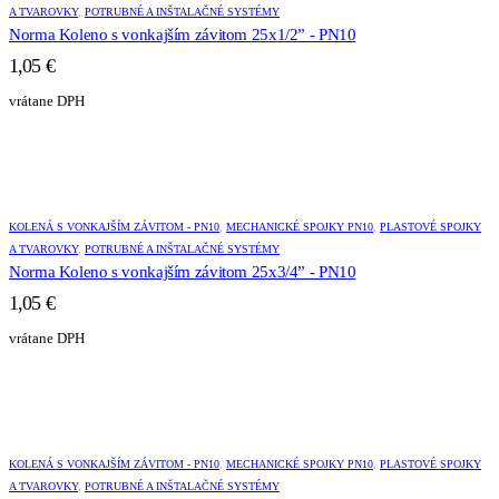
A TVAROVKY
,
POTRUBNÉ A INŠTALAČNÉ SYSTÉMY
Norma Koleno s vonkajším závitom 25x1/2” - PN10
1,05
€
vrátane DPH
KOLENÁ S VONKAJŠÍM ZÁVITOM - PN10
,
MECHANICKÉ SPOJKY PN10
,
PLASTOVÉ SPOJKY
A TVAROVKY
,
POTRUBNÉ A INŠTALAČNÉ SYSTÉMY
Norma Koleno s vonkajším závitom 25x3/4” - PN10
1,05
€
vrátane DPH
KOLENÁ S VONKAJŠÍM ZÁVITOM - PN10
,
MECHANICKÉ SPOJKY PN10
,
PLASTOVÉ SPOJKY
A TVAROVKY
,
POTRUBNÉ A INŠTALAČNÉ SYSTÉMY