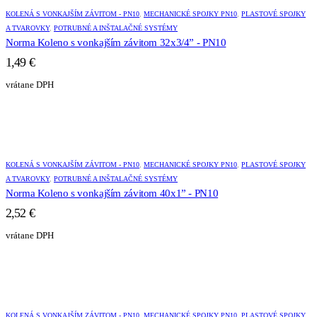
KOLENÁ S VONKAJŠÍM ZÁVITOM - PN10
,
MECHANICKÉ SPOJKY PN10
,
PLASTOVÉ SPOJKY
A TVAROVKY
,
POTRUBNÉ A INŠTALAČNÉ SYSTÉMY
Norma Koleno s vonkajším závitom 32x3/4” - PN10
1,49
€
vrátane DPH
KOLENÁ S VONKAJŠÍM ZÁVITOM - PN10
,
MECHANICKÉ SPOJKY PN10
,
PLASTOVÉ SPOJKY
A TVAROVKY
,
POTRUBNÉ A INŠTALAČNÉ SYSTÉMY
Norma Koleno s vonkajším závitom 40x1” - PN10
2,52
€
vrátane DPH
KOLENÁ S VONKAJŠÍM ZÁVITOM - PN10
,
MECHANICKÉ SPOJKY PN10
,
PLASTOVÉ SPOJKY