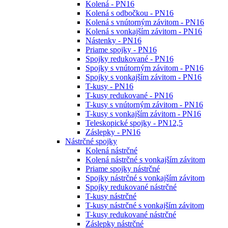
Kolená - PN16
Kolená s odbočkou - PN16
Kolená s vnútorným závitom - PN16
Kolená s vonkajším závitom - PN16
Nástenky - PN16
Priame spojky - PN16
Spojky redukované - PN16
Spojky s vnútorným závitom - PN16
Spojky s vonkajším závitom - PN16
T-kusy - PN16
T-kusy redukované - PN16
T-kusy s vnútorným závitom - PN16
T-kusy s vonkajším závitom - PN16
Teleskopické spojky - PN12,5
Záslepky - PN16
Nástrčné spojky
Kolená nástrčné
Kolená nástrčné s vonkajším závitom
Priame spojky nástrčné
Spojky nástrčné s vonkajším závitom
Spojky redukované nástrčné
T-kusy nástrčné
T-kusy nástrčné s vonkajším závitom
T-kusy redukované nástrčné
Záslepky nástrčné