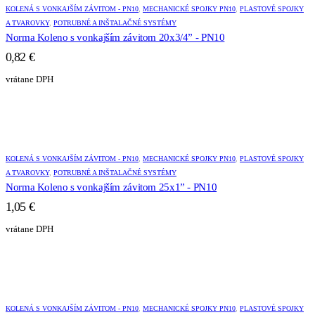
KOLENÁ S VONKAJŠÍM ZÁVITOM - PN10
,
MECHANICKÉ SPOJKY PN10
,
PLASTOVÉ SPOJKY
A TVAROVKY
,
POTRUBNÉ A INŠTALAČNÉ SYSTÉMY
Norma Koleno s vonkajším závitom 20x3/4” - PN10
0,82
€
vrátane DPH
KOLENÁ S VONKAJŠÍM ZÁVITOM - PN10
,
MECHANICKÉ SPOJKY PN10
,
PLASTOVÉ SPOJKY
A TVAROVKY
,
POTRUBNÉ A INŠTALAČNÉ SYSTÉMY
Norma Koleno s vonkajším závitom 25x1” - PN10
1,05
€
vrátane DPH
KOLENÁ S VONKAJŠÍM ZÁVITOM - PN10
,
MECHANICKÉ SPOJKY PN10
,
PLASTOVÉ SPOJKY