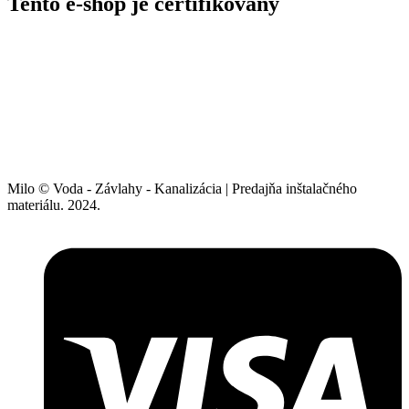
Tento e-shop je certifikovaný
Milo © Voda - Závlahy - Kanalizácia | Predajňa inštalačného
materiálu. 2024.