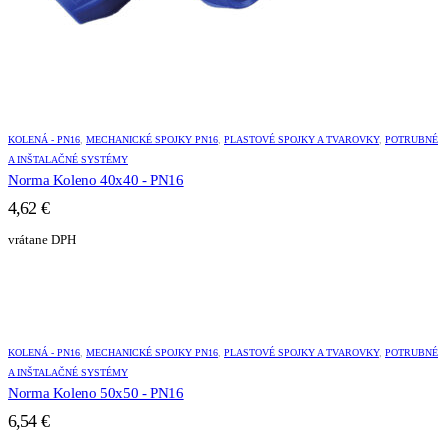
KOLENÁ - PN16
,
MECHANICKÉ SPOJKY PN16
,
PLASTOVÉ SPOJKY A TVAROVKY
,
POTRUBNÉ
A INŠTALAČNÉ SYSTÉMY
Norma Koleno 40x40 - PN16
4,62
€
vrátane DPH
KOLENÁ - PN16
,
MECHANICKÉ SPOJKY PN16
,
PLASTOVÉ SPOJKY A TVAROVKY
,
POTRUBNÉ
A INŠTALAČNÉ SYSTÉMY
Norma Koleno 50x50 - PN16
6,54
€