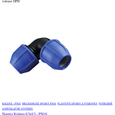
vrátane DPH
KOLENÁ - PN16
,
MECHANICKÉ SPOJKY PN16
,
PLASTOVÉ SPOJKY A TVAROVKY
,
POTRUBNÉ
A INŠTALAČNÉ SYSTÉMY
Norma Koleno 63x63 - PN16