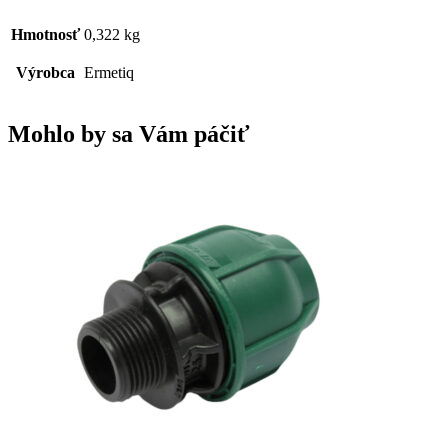
Hmotnosť
0,322 kg
Výrobca
Ermetiq
Mohlo by sa Vám páčiť