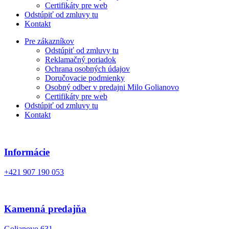
Certifikáty pre web
Odstúpiť od zmluvy tu
Kontakt
Pre zákazníkov
Odstúpiť od zmluvy tu
Reklamačný poriadok
Ochrana osobných údajov
Doručovacie podmienky
Osobný odber v predajni Milo Golianovo
Certifikáty pre web
Odstúpiť od zmluvy tu
Kontakt
Informácie
+421 907 190 053
Kamenná predajňa
Golianovo 631