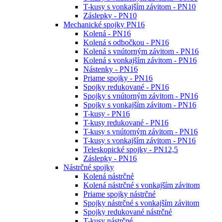
T-kusy s vonkajším závitom - PN10
Záslepky - PN10
Mechanické spojky PN16
Kolená - PN16
Kolená s odbočkou - PN16
Kolená s vnútorným závitom - PN16
Kolená s vonkajším závitom - PN16
Nástenky - PN16
Priame spojky - PN16
Spojky redukované - PN16
Spojky s vnútorným závitom - PN16
Spojky s vonkajším závitom - PN16
T-kusy - PN16
T-kusy redukované - PN16
T-kusy s vnútorným závitom - PN16
T-kusy s vonkajším závitom - PN16
Teleskopické spojky - PN12,5
Záslepky - PN16
Nástrčné spojky
Kolená nástrčné
Kolená nástrčné s vonkajším závitom
Priame spojky nástrčné
Spojky nástrčné s vonkajším závitom
Spojky redukované nástrčné
T-kusy nástrčné