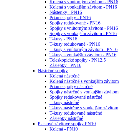
Kolená s vnútorným závitom - PN16
Kolená s vonkajším závitom - PN16
Nástenky - PN16
Priame spojky - PN16
Spojky redukované - PN16
Spojky s vnútorným závitom - PN16
Spojky s vonkajším závitom - PN16
T-kusy - PN16
T-kusy redukované - PN16
T-kusy s vnútorným závitom - PN16
T-kusy s vonkajším závitom - PN16
Teleskopické spojky - PN12,5
Záslepky - PN16
Nástrčné spojky
Kolená nástrčné
Kolená nástrčné s vonkajším závitom
Priame spojky nástrčné
Spojky nástrčné s vonkajším závitom
Spojky redukované nástrčné
T-kusy nástrčné
T-kusy nástrčné s vonkajším závitom
T-kusy redukované nástrčné
Záslepky nástrčné
Plastové závitové spojky PN10
Kolená - PN10