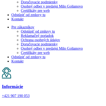
Doručovacie podmienky
Osobný odber v predajni Milo Golianovo
Certifikáty pre web
Odstúpiť od zmluvy tu
Kontakt
Pre zákazníkov
Odstúpiť od zmluvy tu
Reklamačný poriadok
Ochrana osobných údajov
Doručovacie podmienky
Osobný odber v predajni Milo Golianovo
Certifikáty pre web
Odstúpiť od zmluvy tu
Kontakt
Informácie
+421 907 190 053