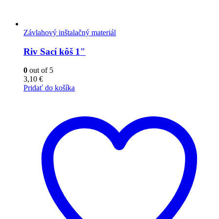
Závlahový inštalačný materiál
Riv Sací kôš 1"
0
out of 5
3,10
€
Pridať do košíka