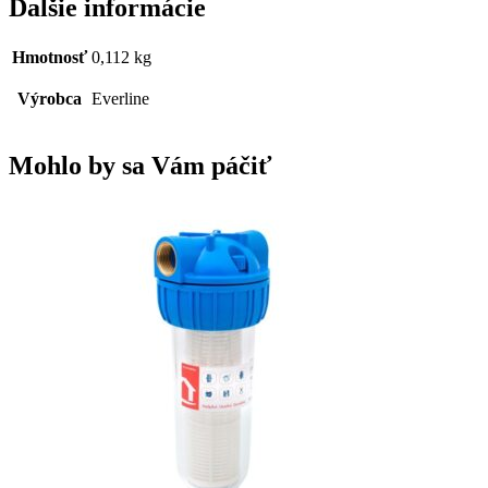
Ďalšie informácie
Hmotnosť
0,112 kg
Výrobca
Everline
Mohlo by sa Vám páčiť