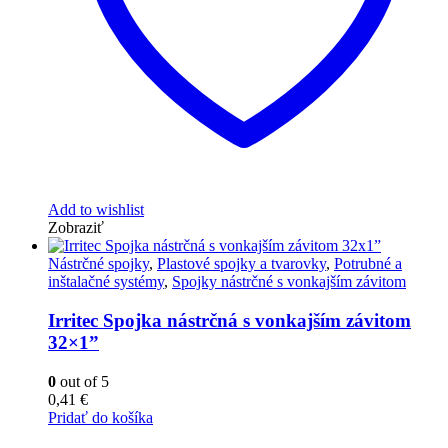
Add to wishlist
Zobraziť
Nástrčné spojky
,
Plastové spojky a tvarovky
,
Potrubné a
inštalačné systémy
,
Spojky nástrčné s vonkajším závitom
Irritec Spojka nástrčná s vonkajším závitom
32×1”
0
out of 5
0,41
€
Pridať do košíka