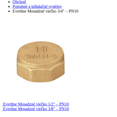
Obchod
Potrubné a inštalačné systémy
Everline Mosadzné viečko 3/4" – PN10
Everline Mosadzné viečko 1/2" – PN10
Everline Mosadzné viečko 3/8" – PN10