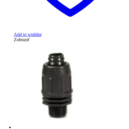
Add to wishlist
Zobraziť