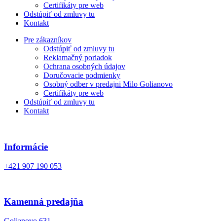
Certifikáty pre web
Odstúpiť od zmluvy tu
Kontakt
Pre zákazníkov
Odstúpiť od zmluvy tu
Reklamačný poriadok
Ochrana osobných údajov
Doručovacie podmienky
Osobný odber v predajni Milo Golianovo
Certifikáty pre web
Odstúpiť od zmluvy tu
Kontakt
Informácie
+421 907 190 053
Kamenná predajňa
Golianovo 631