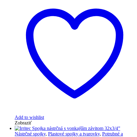
Add to wishlist
Zobraziť
Nástrčné spojky
,
Plastové spojky a tvarovky
,
Potrubné a