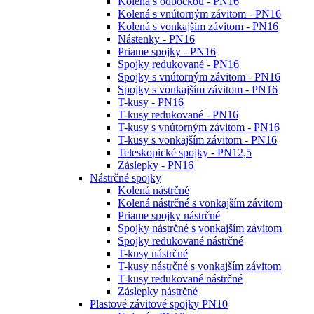
Kolená s odbočkou - PN16
Kolená s vnútorným závitom - PN16
Kolená s vonkajším závitom - PN16
Nástenky - PN16
Priame spojky - PN16
Spojky redukované - PN16
Spojky s vnútorným závitom - PN16
Spojky s vonkajším závitom - PN16
T-kusy - PN16
T-kusy redukované - PN16
T-kusy s vnútorným závitom - PN16
T-kusy s vonkajším závitom - PN16
Teleskopické spojky - PN12,5
Záslepky - PN16
Nástrčné spojky
Kolená nástrčné
Kolená nástrčné s vonkajším závitom
Priame spojky nástrčné
Spojky nástrčné s vonkajším závitom
Spojky redukované nástrčné
T-kusy nástrčné
T-kusy nástrčné s vonkajším závitom
T-kusy redukované nástrčné
Záslepky nástrčné
Plastové závitové spojky PN10