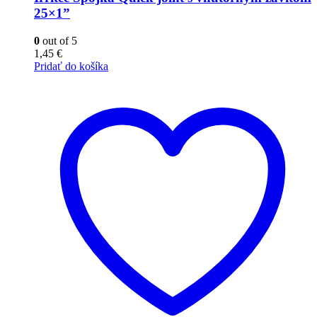
25×1”
0
out of 5
1,45
€
Pridať do košíka