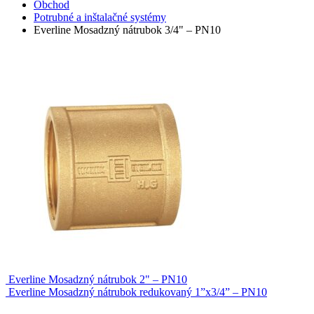
Obchod
Potrubné a inštalačné systémy
Everline Mosadzný nátrubok 3/4" – PN10
Everline Mosadzný nátrubok 2" – PN10
Everline Mosadzný nátrubok redukovaný 1”x3/4” – PN10