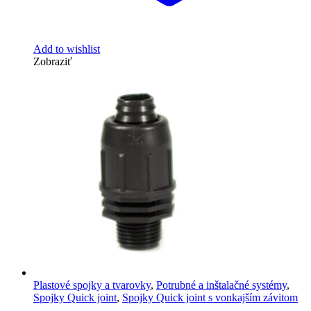
Add to wishlist
Zobraziť
Plastové spojky a tvarovky
,
Potrubné a inštalačné systémy
,
Spojky Quick joint
,
Spojky Quick joint s vonkajším závitom