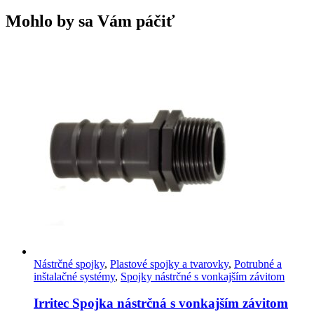
Mohlo by sa Vám páčiť
Nástrčné spojky
,
Plastové spojky a tvarovky
,
Potrubné a
inštalačné systémy
,
Spojky nástrčné s vonkajším závitom
Irritec Spojka nástrčná s vonkajším závitom