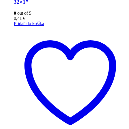
32×1”
0
out of 5
0,41
€
Pridať do košíka