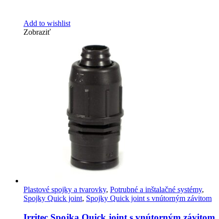
Add to wishlist
Zobraziť
Plastové spojky a tvarovky
,
Potrubné a inštalačné systémy
,
Spojky Quick joint
,
Spojky Quick joint s vnútorným závitom
Irritec Spojka Quick joint s vnútorným závitom