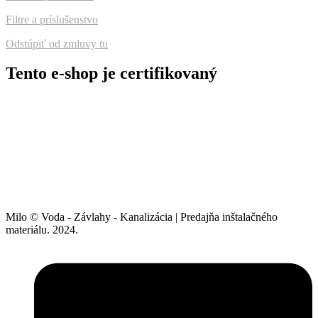
Filtre a príslušenstvo
Odstúpiť od zmluvy tu
Tento e-shop je certifikovaný
Milo © Voda - Závlahy - Kanalizácia | Predajňa inštalačného
materiálu. 2024.