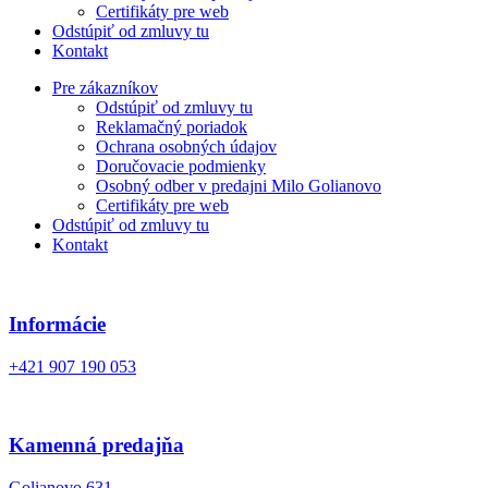
Certifikáty pre web
Odstúpiť od zmluvy tu
Kontakt
Pre zákazníkov
Odstúpiť od zmluvy tu
Reklamačný poriadok
Ochrana osobných údajov
Doručovacie podmienky
Osobný odber v predajni Milo Golianovo
Certifikáty pre web
Odstúpiť od zmluvy tu
Kontakt
Informácie
+421 907 190 053
Kamenná predajňa
Golianovo 631