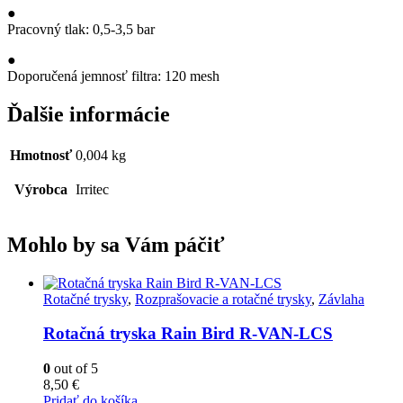
●
Pracovný tlak: 0,5-3,5 bar
●
Doporučená jemnosť filtra: 120 mesh
Ďalšie informácie
Hmotnosť
0,004 kg
Výrobca
Irritec
Mohlo by sa Vám páčiť
Rotačné trysky
,
Rozprašovacie a rotačné trysky
,
Závlaha
Rotačná tryska Rain Bird R-VAN-LCS
0
out of 5
8,50
€
Pridať do košíka