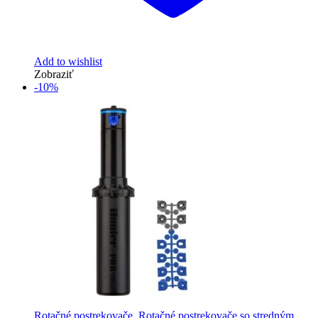
Add to wishlist
Zobraziť
-10%
Rotačné postrekovače
,
Rotačné postrekovače so stredným