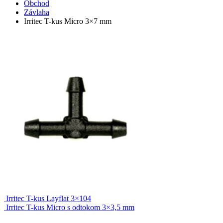
Obchod
Závlaha
Irritec T-kus Micro 3×7 mm
Irritec T-kus Layflat 3×104
Irritec T-kus Micro s odtokom 3×3,5 mm