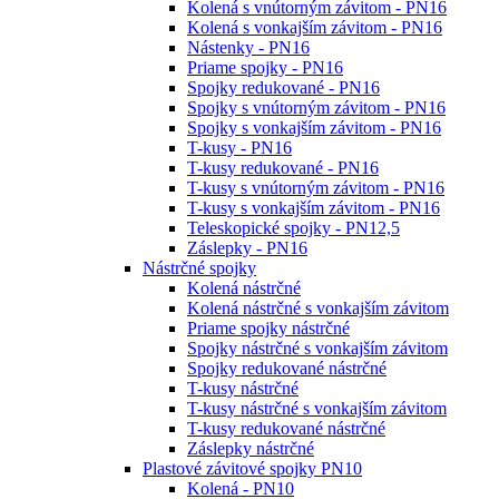
Kolená s vnútorným závitom - PN16
Kolená s vonkajším závitom - PN16
Nástenky - PN16
Priame spojky - PN16
Spojky redukované - PN16
Spojky s vnútorným závitom - PN16
Spojky s vonkajším závitom - PN16
T-kusy - PN16
T-kusy redukované - PN16
T-kusy s vnútorným závitom - PN16
T-kusy s vonkajším závitom - PN16
Teleskopické spojky - PN12,5
Záslepky - PN16
Nástrčné spojky
Kolená nástrčné
Kolená nástrčné s vonkajším závitom
Priame spojky nástrčné
Spojky nástrčné s vonkajším závitom
Spojky redukované nástrčné
T-kusy nástrčné
T-kusy nástrčné s vonkajším závitom
T-kusy redukované nástrčné
Záslepky nástrčné
Plastové závitové spojky PN10
Kolená - PN10