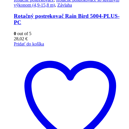
výkonom (4,9-15,8 m)
,
Závlaha
Rotačný postrekovač Rain Bird 5004-PLUS-
PC
0
out of 5
28,02
€
Pridať do košíka