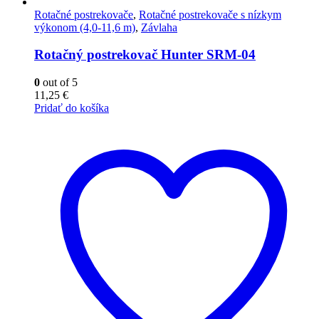
Rotačné postrekovače
,
Rotačné postrekovače s nízkym
výkonom (4,0-11,6 m)
,
Závlaha
Rotačný postrekovač Hunter SRM-04
0
out of 5
11,25
€
Pridať do košíka