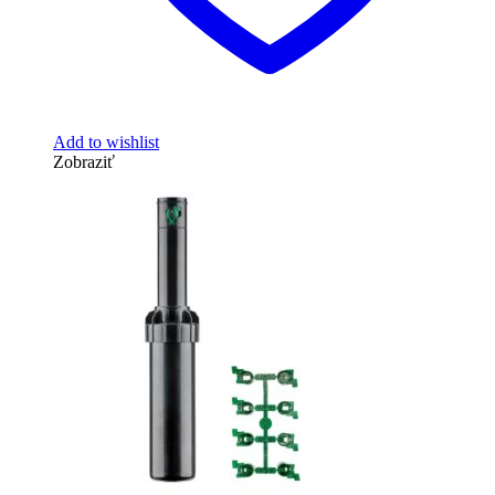
Add to wishlist
Zobraziť