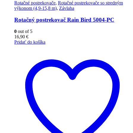
Rotačné postrekovače
,
Rotačné postrekovače so stredným
výkonom (4,9-15,8 m)
,
Závlaha
Rotačný postrekovač Rain Bird 5004-PC
0
out of 5
16,90
€
Pridať do košíka