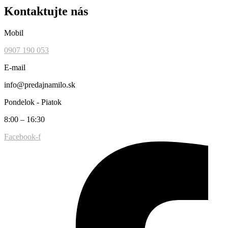
Kontaktujte nás
Mobil
0907 190 053
E-mail
info@predajnamilo.sk
Pondelok - Piatok
8:00 – 16:30
Facebook-f