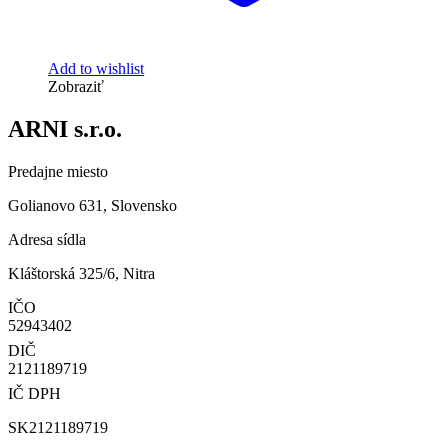
Add to wishlist
Zobraziť
ARNI s.r.o.
Predajne miesto
Golianovo 631, Slovensko
Adresa sídla
Kláštorská 325/6, Nitra
IČO
52943402
DIČ
2121189719
IČ DPH
SK2121189719