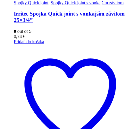
Spojky Quick joint
,
Spojky Quick joint s vonkajším závitom
Irritec Spojka Quick joint s vonkajším závitom
25×3/4”
0
out of 5
0,74
€
Pridať do košíka