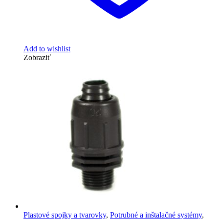
Add to wishlist
Zobraziť
Plastové spojky a tvarovky
,
Potrubné a inštalačné systémy
,