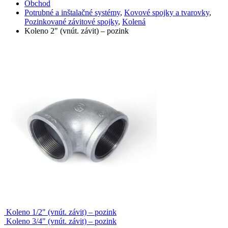
Obchod
Potrubné a inštalačné systémy
,
Kovové spojky a tvarovky
,
Pozinkované závitové spojky
,
Kolená
Koleno 2" (vnút. závit) – pozink
Koleno 1/2" (vnút. závit) – pozink
Koleno 3/4" (vnút. závit) – pozink