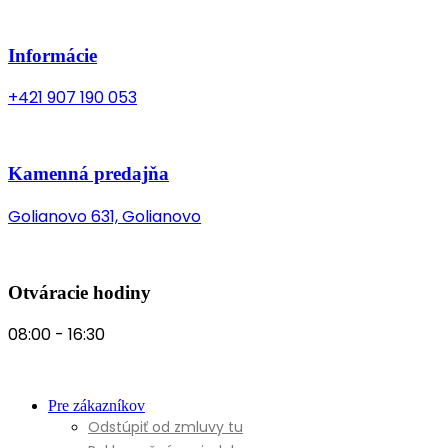
Informácie
+421 907 190 053
Kamenná predajňa
Golianovo 631, Golianovo
Otváracie hodiny
08:00 - 16:30
Pre zákazníkov
Odstúpiť od zmluvy tu