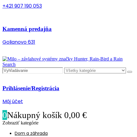
+421 907 190 053
Kamenná predajňa
Golianovo 631
Search
Prihlásenie/Registrácia
Môj účet
0
Nákupný košík
0,00
€
Zobraziť kategórie
Dom a záhrada