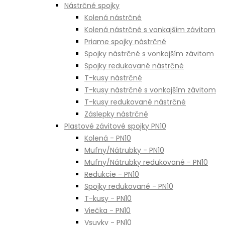
Nástrčné spojky
Kolená nástrčné
Kolená nástrčné s vonkajším závitom
Priame spojky nástrčné
Spojky nástrčné s vonkajším závitom
Spojky redukované nástrčné
T-kusy nástrčné
T-kusy nástrčné s vonkajším závitom
T-kusy redukované nástrčné
Záslepky nástrčné
Plastové závitové spojky PN10
Kolená - PN10
Mufny/Nátrubky - PN10
Mufny/Nátrubky redukované - PN10
Redukcie - PN10
Spojky redukované - PN10
T-kusy - PN10
Viečka - PN10
Vsuvky - PN10