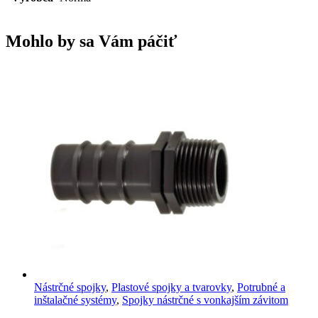
Mohlo by sa Vám páčiť
Nástrčné spojky
,
Plastové spojky a tvarovky
,
Potrubné a
inštalačné systémy
,
Spojky nástrčné s vonkajším závitom