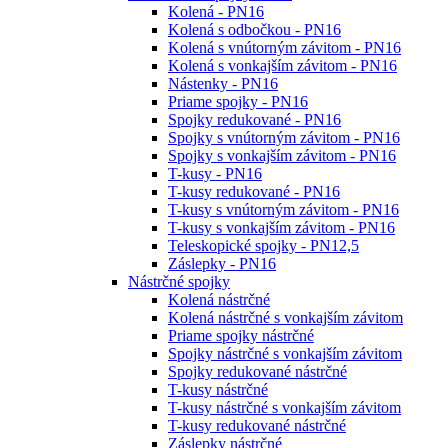
Kolená - PN16
Kolená s odbočkou - PN16
Kolená s vnútorným závitom - PN16
Kolená s vonkajším závitom - PN16
Nástenky - PN16
Priame spojky - PN16
Spojky redukované - PN16
Spojky s vnútorným závitom - PN16
Spojky s vonkajším závitom - PN16
T-kusy - PN16
T-kusy redukované - PN16
T-kusy s vnútorným závitom - PN16
T-kusy s vonkajším závitom - PN16
Teleskopické spojky - PN12,5
Záslepky - PN16
Nástrčné spojky
Kolená nástrčné
Kolená nástrčné s vonkajším závitom
Priame spojky nástrčné
Spojky nástrčné s vonkajším závitom
Spojky redukované nástrčné
T-kusy nástrčné
T-kusy nástrčné s vonkajším závitom
T-kusy redukované nástrčné
Záslepky nástrčné