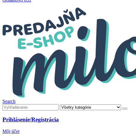
Search
Prihlásenie/Registrácia
Môj účet