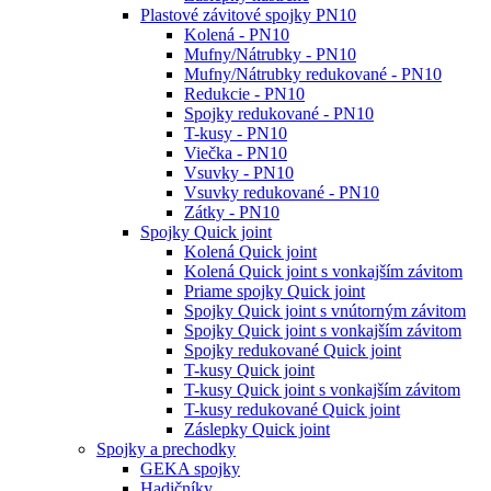
Plastové závitové spojky PN10
Kolená - PN10
Mufny/Nátrubky - PN10
Mufny/Nátrubky redukované - PN10
Redukcie - PN10
Spojky redukované - PN10
T-kusy - PN10
Viečka - PN10
Vsuvky - PN10
Vsuvky redukované - PN10
Zátky - PN10
Spojky Quick joint
Kolená Quick joint
Kolená Quick joint s vonkajším závitom
Priame spojky Quick joint
Spojky Quick joint s vnútorným závitom
Spojky Quick joint s vonkajším závitom
Spojky redukované Quick joint
T-kusy Quick joint
T-kusy Quick joint s vonkajším závitom
T-kusy redukované Quick joint
Záslepky Quick joint
Spojky a prechodky
GEKA spojky
Hadičníky