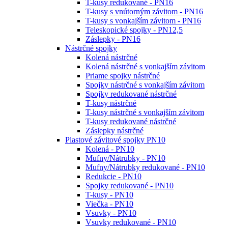
T-kusy redukované - PN16
T-kusy s vnútorným závitom - PN16
T-kusy s vonkajším závitom - PN16
Teleskopické spojky - PN12,5
Záslepky - PN16
Nástrčné spojky
Kolená nástrčné
Kolená nástrčné s vonkajším závitom
Priame spojky nástrčné
Spojky nástrčné s vonkajším závitom
Spojky redukované nástrčné
T-kusy nástrčné
T-kusy nástrčné s vonkajším závitom
T-kusy redukované nástrčné
Záslepky nástrčné
Plastové závitové spojky PN10
Kolená - PN10
Mufny/Nátrubky - PN10
Mufny/Nátrubky redukované - PN10
Redukcie - PN10
Spojky redukované - PN10
T-kusy - PN10
Viečka - PN10
Vsuvky - PN10
Vsuvky redukované - PN10