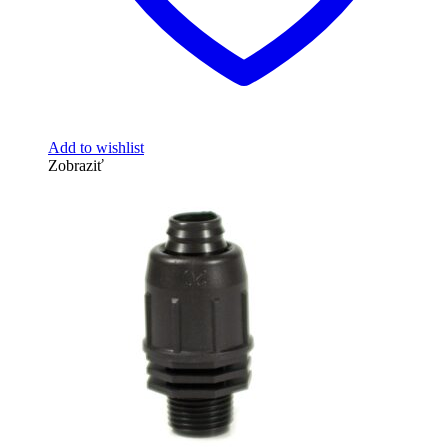
Add to wishlist
Zobraziť