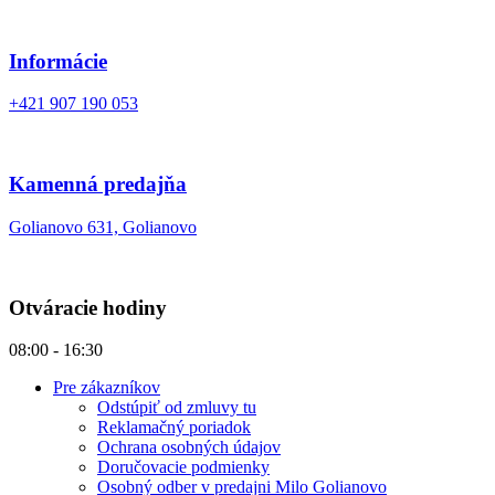
Informácie
+421 907 190 053
Kamenná predajňa
Golianovo 631, Golianovo
Otváracie hodiny
08:00 - 16:30
Pre zákazníkov
Odstúpiť od zmluvy tu
Reklamačný poriadok
Ochrana osobných údajov
Doručovacie podmienky
Osobný odber v predajni Milo Golianovo