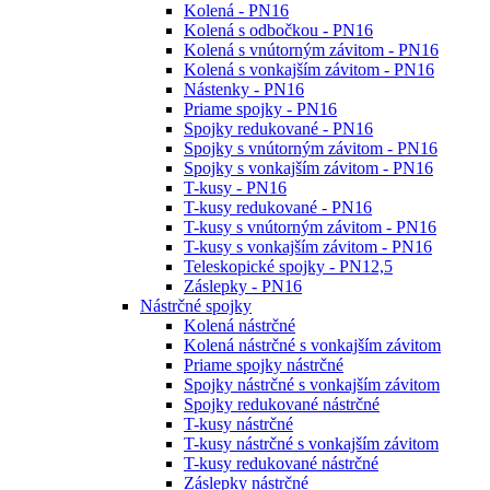
Kolená - PN16
Kolená s odbočkou - PN16
Kolená s vnútorným závitom - PN16
Kolená s vonkajším závitom - PN16
Nástenky - PN16
Priame spojky - PN16
Spojky redukované - PN16
Spojky s vnútorným závitom - PN16
Spojky s vonkajším závitom - PN16
T-kusy - PN16
T-kusy redukované - PN16
T-kusy s vnútorným závitom - PN16
T-kusy s vonkajším závitom - PN16
Teleskopické spojky - PN12,5
Záslepky - PN16
Nástrčné spojky
Kolená nástrčné
Kolená nástrčné s vonkajším závitom
Priame spojky nástrčné
Spojky nástrčné s vonkajším závitom
Spojky redukované nástrčné
T-kusy nástrčné
T-kusy nástrčné s vonkajším závitom
T-kusy redukované nástrčné
Záslepky nástrčné