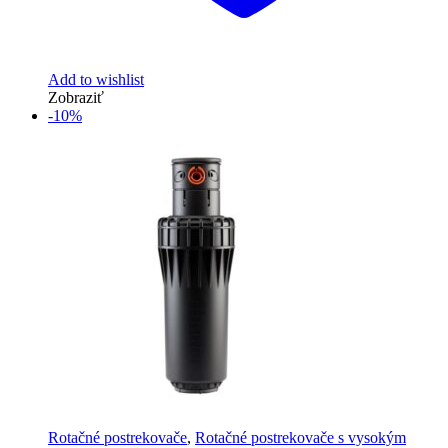
Add to wishlist
Zobraziť
-10%
Rotačné postrekovače
,
Rotačné postrekovače s vysokým