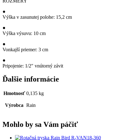
ROZMERY
●
Výška v zasunutej polohe: 15,2 cm
●
Výška výsuvu: 10 cm
●
Vonkajší priemer: 3 cm
●
Pripojenie: 1/2″ vnútorný závit
Ďalšie informácie
Hmotnosť
0,135 kg
Výrobca
Rain
Mohlo by sa Vám páčiť