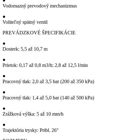
●
Vodomazný prevodový mechanizmus
●
Voliteľný spätný ventil
PREVÁDZKOVÉ ŠPECIFIKÁCIE
●
Dostrek: 5,5 až 10,7 m
●
Prietok: 0,17 až 0,8 m3/h; 2,8 až 12,5 l/min
●
Pracovný tlak: 2,0 až 3,5 bar (200 až 350 kPa)
●
Pracovný tlak: 1,4 až 5,0 bar (140 až 500 kPa)
●
Zrážková výška: 5 až 10 mm/h
●
Trajektória trysky: Pribl. 26°