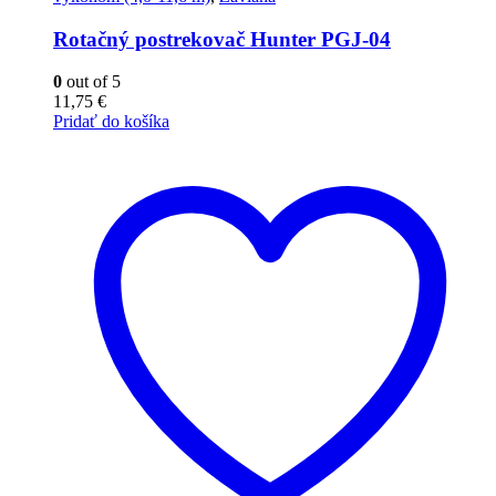
Rotačný postrekovač Hunter PGJ-04
0
out of 5
11,75
€
Pridať do košíka