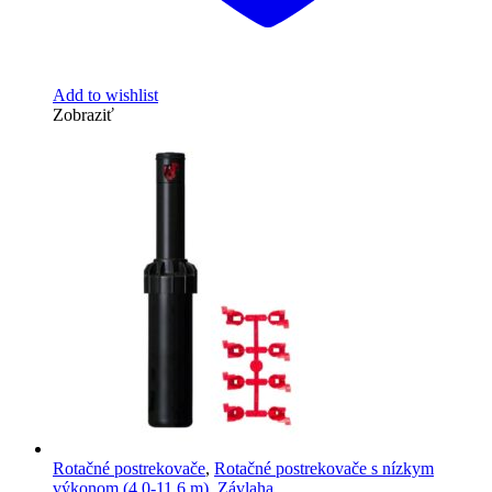
Add to wishlist
Zobraziť
Rotačné postrekovače
,
Rotačné postrekovače s nízkym
výkonom (4,0-11,6 m)
,
Závlaha