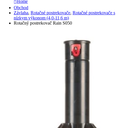
Home
Obchod
Závlaha
,
Rotačné postrekovače
,
Rotačné postrekovače s
nízkym výkonom (4,0-11,6 m)
Rotačný postrekovač Rain S050