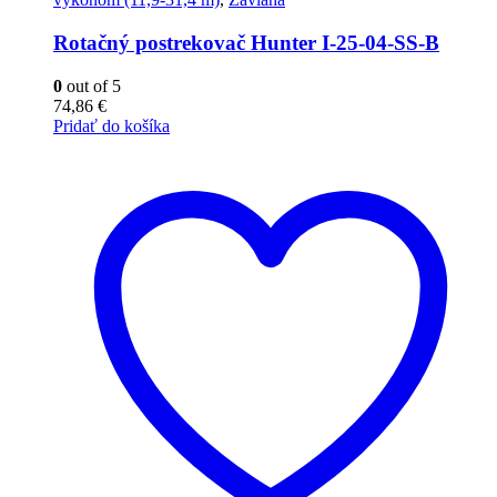
Rotačný postrekovač Hunter I-25-04-SS-B
0
out of 5
74,86
€
Pridať do košíka