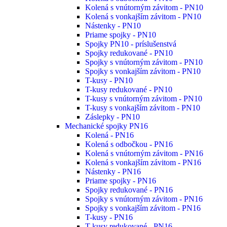
Kolená s vnútorným závitom - PN10
Kolená s vonkajším závitom - PN10
Nástenky - PN10
Priame spojky - PN10
Spojky PN10 - príslušenstvá
Spojky redukované - PN10
Spojky s vnútorným závitom - PN10
Spojky s vonkajším závitom - PN10
T-kusy - PN10
T-kusy redukované - PN10
T-kusy s vnútorným závitom - PN10
T-kusy s vonkajším závitom - PN10
Záslepky - PN10
Mechanické spojky PN16
Kolená - PN16
Kolená s odbočkou - PN16
Kolená s vnútorným závitom - PN16
Kolená s vonkajším závitom - PN16
Nástenky - PN16
Priame spojky - PN16
Spojky redukované - PN16
Spojky s vnútorným závitom - PN16
Spojky s vonkajším závitom - PN16
T-kusy - PN16
T-kusy redukované - PN16