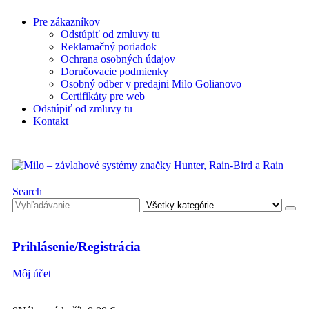
Pre zákazníkov
Odstúpiť od zmluvy tu
Reklamačný poriadok
Ochrana osobných údajov
Doručovacie podmienky
Osobný odber v predajni Milo Golianovo
Certifikáty pre web
Odstúpiť od zmluvy tu
Kontakt
Search
Prihlásenie/Registrácia
Môj účet