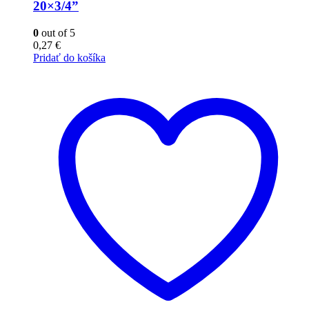
20×3/4”
0
out of 5
0,27
€
Pridať do košíka