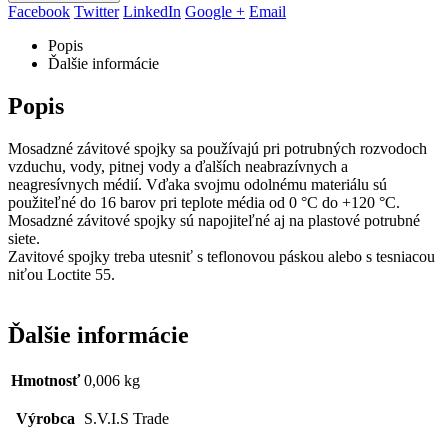
Facebook
Twitter
LinkedIn
Google +
Email
Popis
Ďalšie informácie
Popis
Mosadzné závitové spojky sa používajú pri potrubných rozvodoch
vzduchu, vody, pitnej vody a ďalších neabrazívnych a
neagresívnych médií. Vďaka svojmu odolnému materiálu sú
použiteľné do 16 barov pri teplote média od 0 °C do +120 °C.
Mosadzné závitové spojky sú napojiteľné aj na plastové potrubné
siete.
Zavitové spojky treba utesniť s teflonovou páskou alebo s tesniacou
niťou Loctite 55.
Ďalšie informácie
Hmotnosť
0,006 kg
Výrobca
S.V.I.S Trade