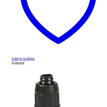
Add to wishlist
Zobraziť