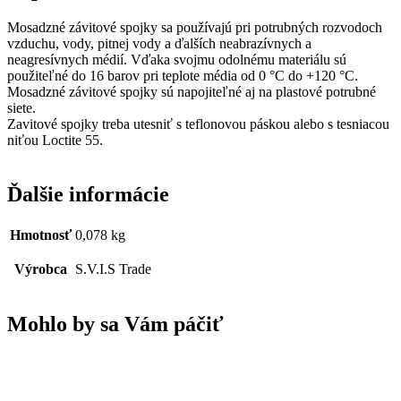
Mosadzné závitové spojky sa používajú pri potrubných rozvodoch
vzduchu, vody, pitnej vody a ďalších neabrazívnych a
neagresívnych médií. Vďaka svojmu odolnému materiálu sú
použiteľné do 16 barov pri teplote média od 0 °C do +120 °C.
Mosadzné závitové spojky sú napojiteľné aj na plastové potrubné
siete.
Zavitové spojky treba utesniť s teflonovou páskou alebo s tesniacou
niťou Loctite 55.
Ďalšie informácie
Hmotnosť
0,078 kg
Výrobca
S.V.I.S Trade
Mohlo by sa Vám páčiť