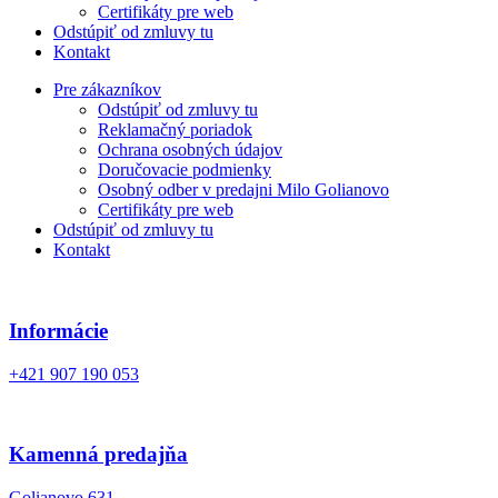
Certifikáty pre web
Odstúpiť od zmluvy tu
Kontakt
Pre zákazníkov
Odstúpiť od zmluvy tu
Reklamačný poriadok
Ochrana osobných údajov
Doručovacie podmienky
Osobný odber v predajni Milo Golianovo
Certifikáty pre web
Odstúpiť od zmluvy tu
Kontakt
Informácie
+421 907 190 053
Kamenná predajňa
Golianovo 631