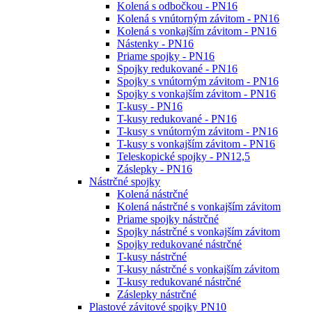
Kolená s odbočkou - PN16
Kolená s vnútorným závitom - PN16
Kolená s vonkajším závitom - PN16
Nástenky - PN16
Priame spojky - PN16
Spojky redukované - PN16
Spojky s vnútorným závitom - PN16
Spojky s vonkajším závitom - PN16
T-kusy - PN16
T-kusy redukované - PN16
T-kusy s vnútorným závitom - PN16
T-kusy s vonkajším závitom - PN16
Teleskopické spojky - PN12,5
Záslepky - PN16
Nástrčné spojky
Kolená nástrčné
Kolená nástrčné s vonkajším závitom
Priame spojky nástrčné
Spojky nástrčné s vonkajším závitom
Spojky redukované nástrčné
T-kusy nástrčné
T-kusy nástrčné s vonkajším závitom
T-kusy redukované nástrčné
Záslepky nástrčné
Plastové závitové spojky PN10