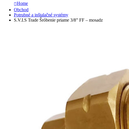
Home
Obchod
Potrubné a inštalačné systémy
S.V.I.S Trade Šróbenie priame 3/8” FF – mosadz