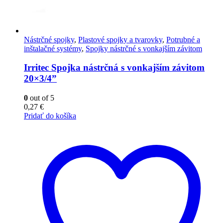
Nástrčné spojky
,
Plastové spojky a tvarovky
,
Potrubné a
inštalačné systémy
,
Spojky nástrčné s vonkajším závitom
Irritec Spojka nástrčná s vonkajším závitom
20×3/4”
0
out of 5
0,27
€
Pridať do košíka