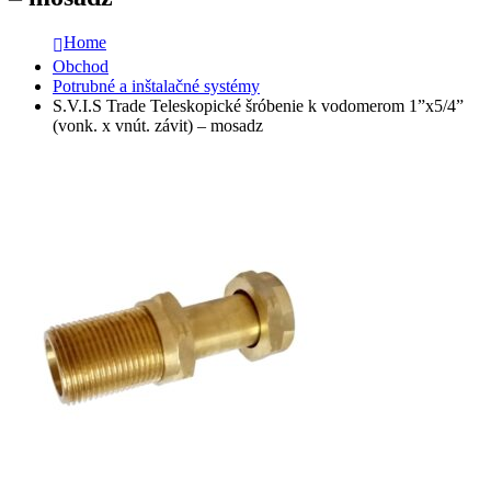
Home
Obchod
Potrubné a inštalačné systémy
S.V.I.S Trade Teleskopické šróbenie k vodomerom 1”x5/4”
(vonk. x vnút. závit) – mosadz