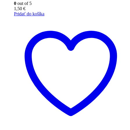
0
out of 5
1,50
€
Pridať do košíka