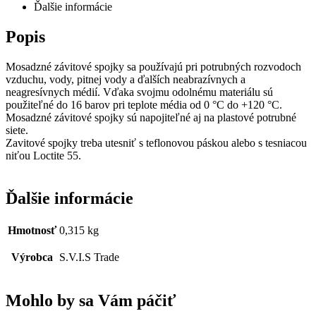
Ďalšie informácie
Popis
Mosadzné závitové spojky sa používajú pri potrubných rozvodoch
vzduchu, vody, pitnej vody a ďalších neabrazívnych a
neagresívnych médií. Vďaka svojmu odolnému materiálu sú
použiteľné do 16 barov pri teplote média od 0 °C do +120 °C.
Mosadzné závitové spojky sú napojiteľné aj na plastové potrubné
siete.
Zavitové spojky treba utesniť s teflonovou páskou alebo s tesniacou
niťou Loctite 55.
Ďalšie informácie
Hmotnosť
0,315 kg
Výrobca
S.V.I.S Trade
Mohlo by sa Vám páčiť