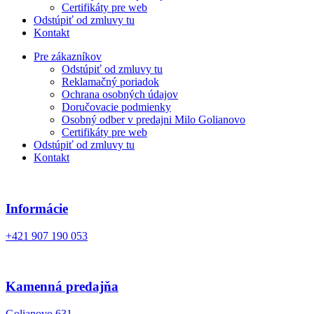
Certifikáty pre web
Odstúpiť od zmluvy tu
Kontakt
Pre zákazníkov
Odstúpiť od zmluvy tu
Reklamačný poriadok
Ochrana osobných údajov
Doručovacie podmienky
Osobný odber v predajni Milo Golianovo
Certifikáty pre web
Odstúpiť od zmluvy tu
Kontakt
Informácie
+421 907 190 053
Kamenná predajňa
Golianovo 631