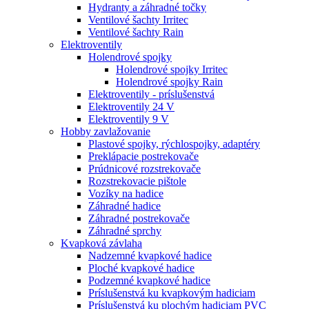
Hydranty a záhradné točky
Ventilové šachty Irritec
Ventilové šachty Rain
Elektroventily
Holendrové spojky
Holendrové spojky Irritec
Holendrové spojky Rain
Elektroventily - príslušenstvá
Elektroventily 24 V
Elektroventily 9 V
Hobby zavlažovanie
Plastové spojky, rýchlospojky, adaptéry
Preklápacie postrekovače
Prúdnicové rozstrekovače
Rozstrekovacie pištole
Vozíky na hadice
Záhradné hadice
Záhradné postrekovače
Záhradné sprchy
Kvapková závlaha
Nadzemné kvapkové hadice
Ploché kvapkové hadice
Podzemné kvapkové hadice
Príslušenstvá ku kvapkovým hadiciam
Príslušenstvá ku plochým hadiciam PVC