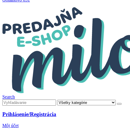
Search
Prihlásenie/Registrácia
Môj účet