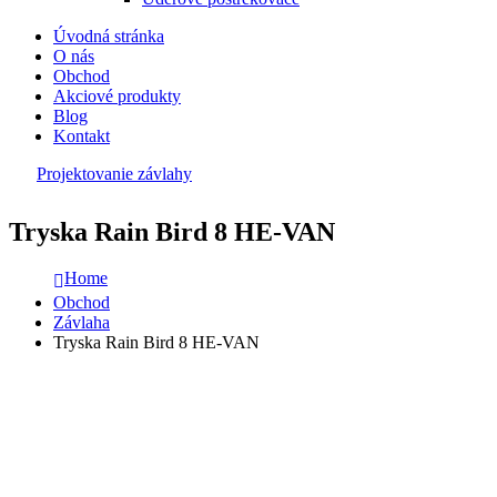
Úvodná stránka
O nás
Obchod
Akciové produkty
Blog
Kontakt
Projektovanie závlahy
Tryska Rain Bird 8 HE-VAN
Home
Obchod
Závlaha
Tryska Rain Bird 8 HE-VAN