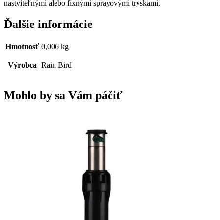
nastviteľnými alebo fixnými sprayovými tryskami.
Ďalšie informácie
Hmotnosť
0,006 kg
Výrobca
Rain Bird
Mohlo by sa Vám páčiť