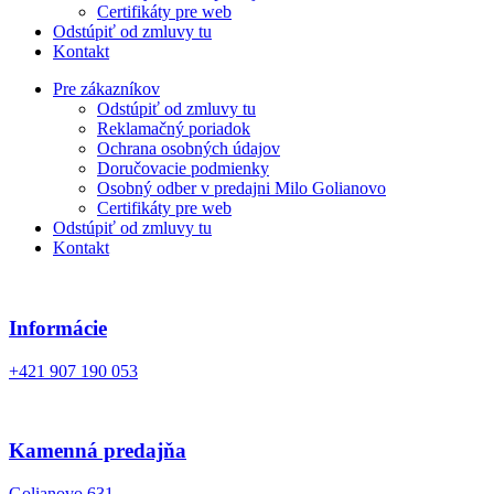
Certifikáty pre web
Odstúpiť od zmluvy tu
Kontakt
Pre zákazníkov
Odstúpiť od zmluvy tu
Reklamačný poriadok
Ochrana osobných údajov
Doručovacie podmienky
Osobný odber v predajni Milo Golianovo
Certifikáty pre web
Odstúpiť od zmluvy tu
Kontakt
Informácie
+421 907 190 053
Kamenná predajňa
Golianovo 631