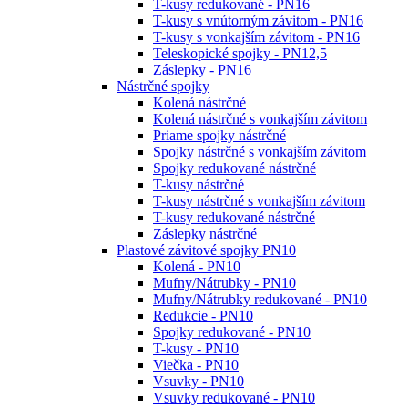
T-kusy redukované - PN16
T-kusy s vnútorným závitom - PN16
T-kusy s vonkajším závitom - PN16
Teleskopické spojky - PN12,5
Záslepky - PN16
Nástrčné spojky
Kolená nástrčné
Kolená nástrčné s vonkajším závitom
Priame spojky nástrčné
Spojky nástrčné s vonkajším závitom
Spojky redukované nástrčné
T-kusy nástrčné
T-kusy nástrčné s vonkajším závitom
T-kusy redukované nástrčné
Záslepky nástrčné
Plastové závitové spojky PN10
Kolená - PN10
Mufny/Nátrubky - PN10
Mufny/Nátrubky redukované - PN10
Redukcie - PN10
Spojky redukované - PN10
T-kusy - PN10
Viečka - PN10
Vsuvky - PN10
Vsuvky redukované - PN10