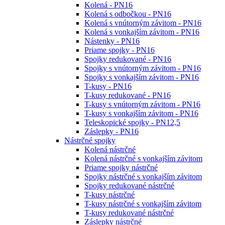
Kolená - PN16
Kolená s odbočkou - PN16
Kolená s vnútorným závitom - PN16
Kolená s vonkajším závitom - PN16
Nástenky - PN16
Priame spojky - PN16
Spojky redukované - PN16
Spojky s vnútorným závitom - PN16
Spojky s vonkajším závitom - PN16
T-kusy - PN16
T-kusy redukované - PN16
T-kusy s vnútorným závitom - PN16
T-kusy s vonkajším závitom - PN16
Teleskopické spojky - PN12,5
Záslepky - PN16
Nástrčné spojky
Kolená nástrčné
Kolená nástrčné s vonkajším závitom
Priame spojky nástrčné
Spojky nástrčné s vonkajším závitom
Spojky redukované nástrčné
T-kusy nástrčné
T-kusy nástrčné s vonkajším závitom
T-kusy redukované nástrčné
Záslepky nástrčné