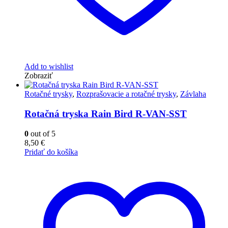
Add to wishlist
Zobraziť
Rotačné trysky
,
Rozprašovacie a rotačné trysky
,
Závlaha
Rotačná tryska Rain Bird R-VAN-SST
0
out of 5
8,50
€
Pridať do košíka