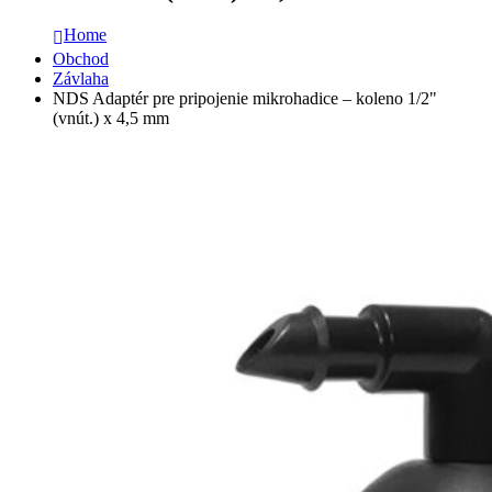
Home
Obchod
Závlaha
NDS Adaptér pre pripojenie mikrohadice – koleno 1/2"
(vnút.) x 4,5 mm