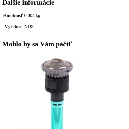
Ďalšie informácie
Hmotnosť
0,004 kg
Výrobca
NDS
Mohlo by sa Vám páčiť