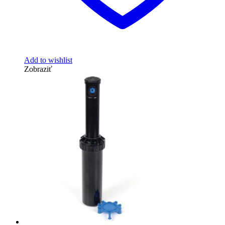
Add to wishlist
Zobraziť