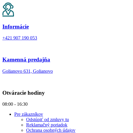
Informácie
+421 907 190 053
Kamenná predajňa
Golianovo 631, Golianovo
Otváracie hodiny
08:00 - 16:30
Pre zákazníkov
Odstúpiť od zmluvy tu
Reklamačný poriadok
Ochrana osobných údajov